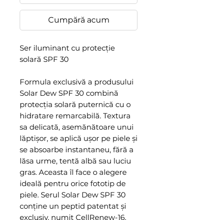
Cumpără acum
Ser iluminant cu protecție
solară SPF 30
Formula exclusivă a produsului
Solar Dew SPF 30 combină
protecția solară puternică cu o
hidratare remarcabilă. Textura
sa delicată, asemănătoare unui
lăptișor, se aplică ușor pe piele și
se absoarbe instantaneu, fără a
lăsa urme, tentă albă sau luciu
gras. Aceasta îl face o alegere
ideală pentru orice fototip de
piele.
Serul Solar Dew SPF 30
conține un peptid patentat și
exclusiv, numit CellRenew-16,