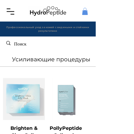
Профессиональный уход за кожей с видимыми и стойкими
результатами
Усиливающие процедуры
Brighten &
PollyPeptide