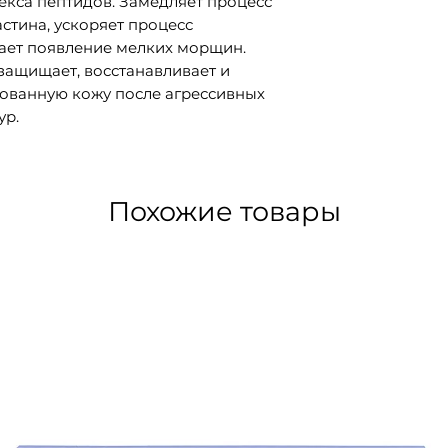
екса пептидов. Замедляет процесс
стина, ускоряет процесс
ает появление мелких морщин.
защищает, восстанавливает и
ованную кожу после агрессивных
ур.
Похожие товары