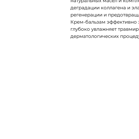
натуральных масел и компл
деградации коллагена и эла
регенерации и предотвращ
Крем-бальзам эффективно 
глубоко увлажняет травмир
дерматологических процед