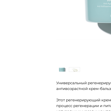
Универсальный регенерир
антивозрастной крем-бальз
Этот регенерирующий крем
процесс регенерации и пит