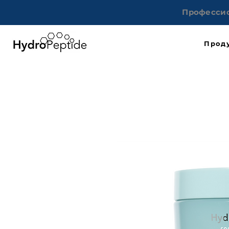
Профессио
Прод