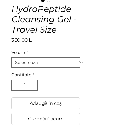
HydroPeptide
Cleansing Gel -
Travel Size
Preț
360,00 L
Volum
*
Cantitate
*
Adaugă în coș
Cumpără acum