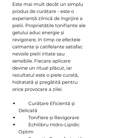
Este mai mult decât un simplu
produs de curățare - este o
experiență zilnică de îngrijire a
pielii. Proprietățile tonifiante ale
gelului aduc energie și
revigorare, în timp ce efectele
calmante și catifelante satisfac
nevoile pielii iritate sau
sensibile. Fiecare aplicare
devine un ritual plăcut, iar
rezultatul este o piele curată,
hidratată și pregătită pentru
orice provocare a zilei.
Curățare Eficientă și
Delicată
Tonifiere și Revigorare
Echilibru Hidro-Lipidic
Optim