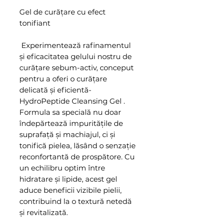
Gel de curățare cu efect
tonifiant
Experimentează rafinamentul
și eficacitatea gelului nostru de
curățare sebum-activ, conceput
pentru a oferi o curățare
delicată și eficientă-
HydroPeptide Cleansing Gel .
Formula sa specială nu doar
îndepărtează impuritățile de
suprafață și machiajul, ci și
tonifică pielea, lăsând o senzație
reconfortantă de prospătore. Cu
un echilibru optim între
hidratare și lipide, acest gel
aduce beneficii vizibile pielii,
contribuind la o textură netedă
și revitalizată.