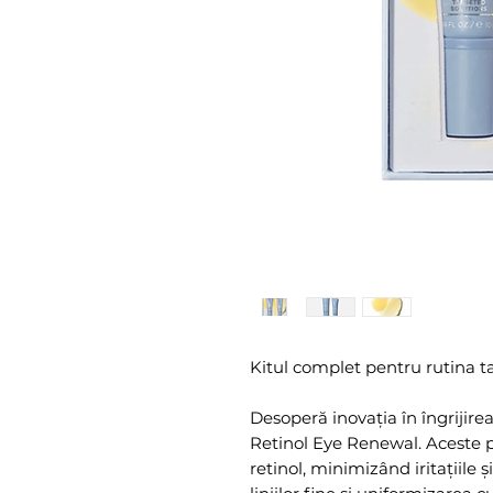
Kitul complet pentru rutina ta
Desoperă inovația în îngrijirea
Retinol Eye Renewal. Aceste 
retinol, minimizând iritațiile