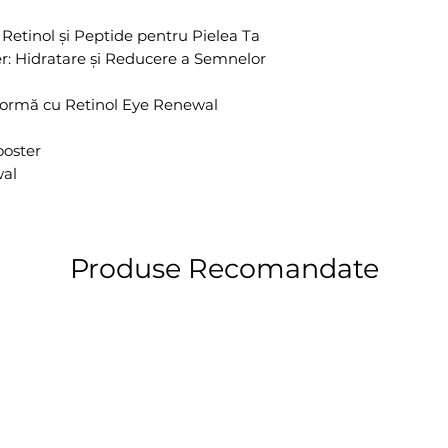
tinol și Peptide pentru Pielea Ta
 Hidratare și Reducere a Semnelor
ormă cu Retinol Eye Renewal
ooster
wal
Produse Recomandate