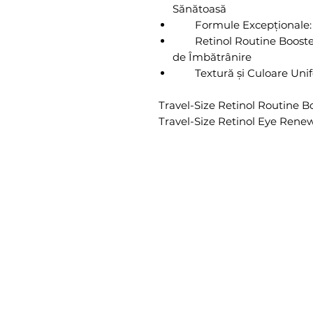
Sănătoasă
Formule Excepționale: Re
Retinol Routine Booster:
de Îmbătrânire
Textură și Culoare Unif
Travel-Size Retinol Routine B
Travel-Size Retinol Eye Rene