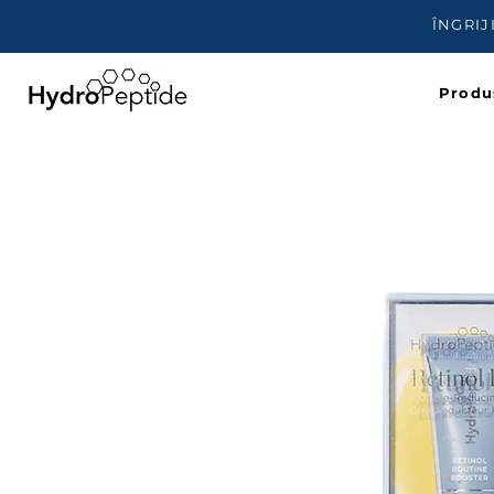
ÎNGRIJ
Produ